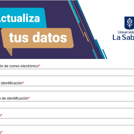
ón de correo electrónico
*
 identificación
*
de identificación
*
e
*
o
*