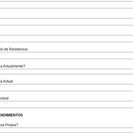
ón de Residencia
ja Actualmente?
a Actual
ctual
NDIMIENTOS
sa Propia?