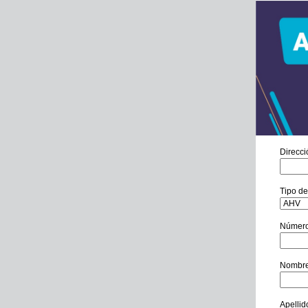
Direcci
Tipo de
Número 
Nombr
Apellid