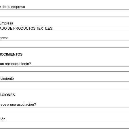
 de su empresa
 Empresa
presa
OCIMIENTOS
 un reconocimiento?
cimiento
ACIONES
nece a una asociación?
ción